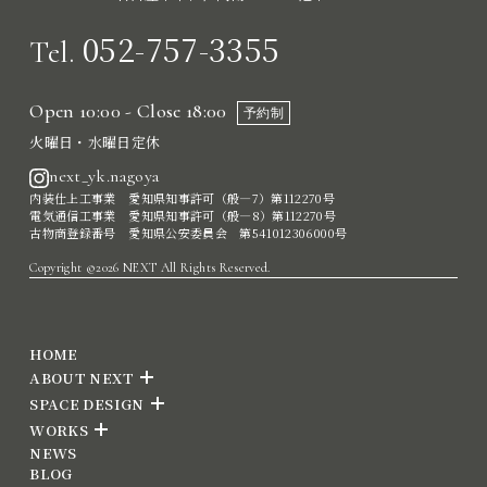
052-757-3355
Tel.
Open 10:00 - Close 18:00
予約制
火曜日・水曜日定休
next_yk.nagoya
内装仕上工事業 愛知県知事許可（般―7）第112270号
電気通信工事業 愛知県知事許可（般―8）第112270号
古物商登録番号 愛知県公安委員会 第541012306000号
Copyright ©2026 NEXT All Rights Reserved.
HOME
ABOUT NEXT
SPACE DESIGN
WORKS
NEWS
BLOG