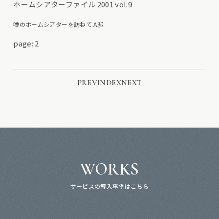
ホームシアターファイル 2001 vol.9
噂のホームシアターを訪ねて A邸
page: 2
PREV
INDEX
NEXT
WORKS
サービスの導入事例はこちら