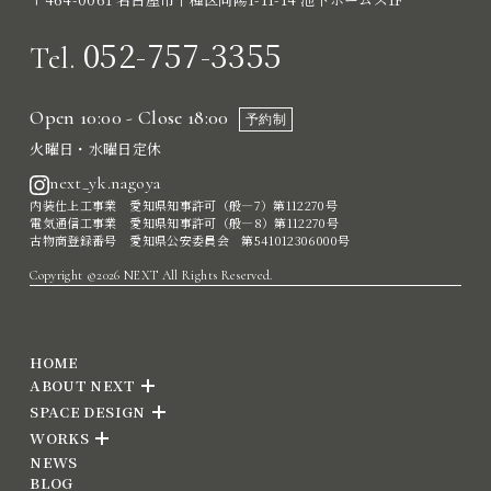
052-757-3355
Tel.
Open 10:00 - Close 18:00
予約制
火曜日・水曜日定休
next_yk.nagoya
内装仕上工事業 愛知県知事許可（般―7）第112270号
電気通信工事業 愛知県知事許可（般―8）第112270号
古物商登録番号 愛知県公安委員会 第541012306000号
Copyright ©2026 NEXT All Rights Reserved.
HOME
ABOUT NEXT
SPACE DESIGN
WORKS
NEWS
BLOG