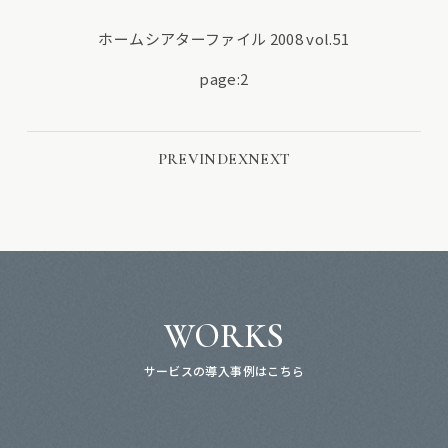
ホームシアターファイル 2008 vol.51
page:2
PREV
INDEX
NEXT
WORKS
サービスの導入事例はこちら