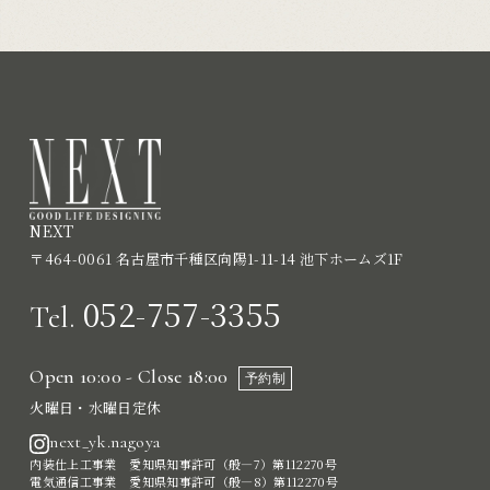
NEXT
〒464-0061 名古屋市千種区向陽1-11-14 池下ホームズ1F
052-757-3355
Tel.
Open 10:00 - Close 18:00
予約制
火曜日・水曜日定休
next_yk.nagoya
内装仕上工事業 愛知県知事許可（般―7）第112270号
電気通信工事業 愛知県知事許可（般―8）第112270号