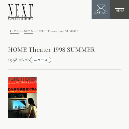
MENU
CONTACT
HOME
NEWS
HOME Theater 1998 SUMMER
HOME Theater 1998 SUMMER
1998.06.20
ニュース