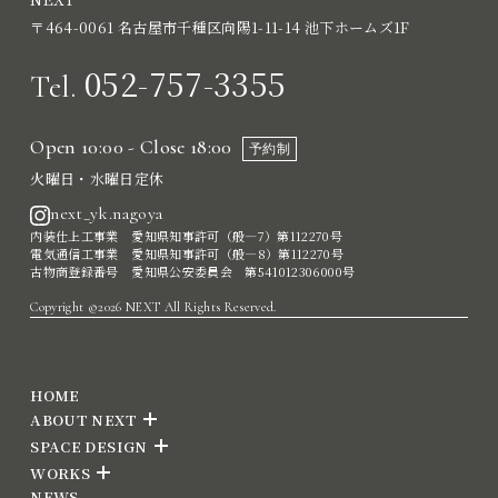
〒464-0061 名古屋市千種区向陽1-11-14 池下ホームズ1F
052-757-3355
Tel.
Open 10:00 - Close 18:00
予約制
火曜日・水曜日定休
next_yk.nagoya
内装仕上工事業 愛知県知事許可（般―7）第112270号
電気通信工事業 愛知県知事許可（般―8）第112270号
古物商登録番号 愛知県公安委員会 第541012306000号
Copyright ©2026 NEXT All Rights Reserved.
HOME
ABOUT NEXT
SPACE DESIGN
WORKS
NEWS