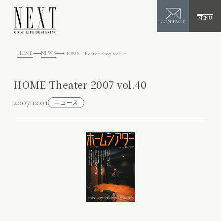
MENU
CONTACT
HOME
NEWS
HOME Theater 2007 vol.40
HOME Theater 2007 vol.40
2007.12.01
ニュース