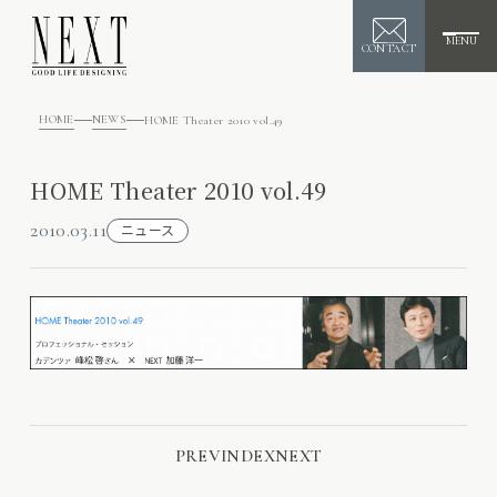
MENU
CONTACT
HOME
NEWS
HOME Theater 2010 vol.49
HOME Theater 2010 vol.49
2010.03.11
ニュース
PREV
INDEX
NEXT