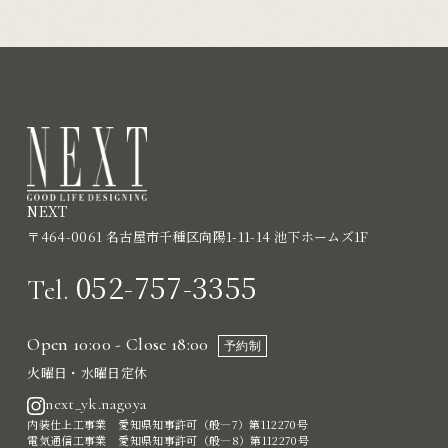
NEXT
〒464-0061 名古屋市千種区向陽1-11-14 池下ホームズ1F
052-757-3355
Tel.
Open 10:00 - Close 18:00
予約制
火曜日・水曜日定休
next_yk.nagoya
内装仕上工事業 愛知県知事許可（般―7）第112270号
電気通信工事業 愛知県知事許可（般―8）第112270号