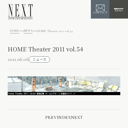
MENU
CONTACT
HOME
NEWS
HOME Theater 2011 vol.54
HOME Theater 2011 vol.54
2011.06.06
ニュース
PREV
INDEX
NEXT