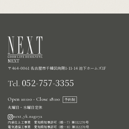
NEXT
〒464-0061 名古屋市千種区向陽1-11-14 池下ホームズ1F
052-757-3355
Tel.
Open 10:00 - Close 18:00
予約制
火曜日・水曜日定休
next_yk.nagoya
内装仕上工事業 愛知県知事許可（般―7）第112270号
電気通信工事業 愛知県知事許可（般―8）第112270号