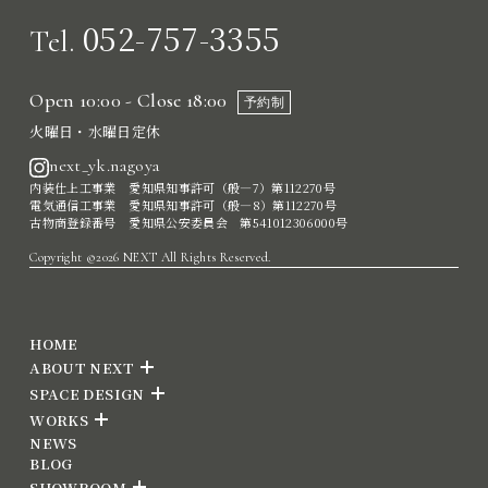
052-757-3355
Tel.
Open 10:00 - Close 18:00
予約制
火曜日・水曜日定休
next_yk.nagoya
内装仕上工事業 愛知県知事許可（般―7）第112270号
電気通信工事業 愛知県知事許可（般―8）第112270号
古物商登録番号 愛知県公安委員会 第541012306000号
Copyright ©2026 NEXT All Rights Reserved.
HOME
ABOUT NEXT
SPACE DESIGN
WORKS
NEWS
BLOG
SHOWROOM