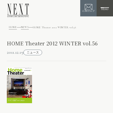
MENU
CONTACT
HOME
NEWS
HOME Theater 2012 WINTER vol.56
HOME Theater 2012 WINTER vol.56
2011.12.19
ニュース