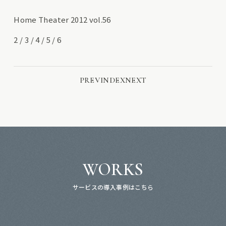
Home Theater 2012 vol.56
2
/
3
/
4
/
5
/
6
PREV
INDEX
NEXT
WORKS
サービスの導入事例はこちら