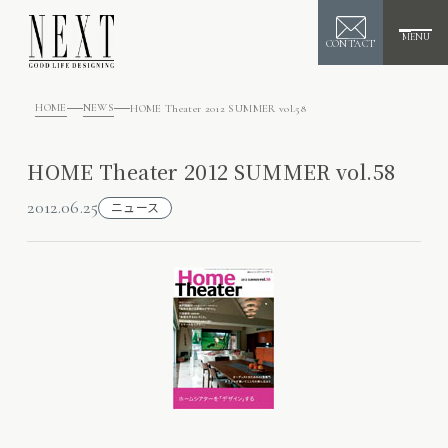
MENU
CONTACT
HOME
NEWS
HOME Theater 2012 SUMMER vol.58
HOME Theater 2012 SUMMER vol.58
2012.06.25
ニュース