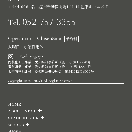
〒464-0061 名古屋市千種区向陽1-11-14 池下ホームズ1F
052-757-3355
Tel.
Open 10:00 - Close 18:00
予約制
火曜日・水曜日定休
next_yk.nagoya
内装仕上工事業 愛知県知事許可（般―7）第112270号
電気通信工事業 愛知県知事許可（般―8）第112270号
古物商登録番号 愛知県公安委員会 第541012306000号
Copyright ©2026 NEXT All Rights Reserved.
HOME
ABOUT NEXT
SPACE DESIGN
WORKS
NEWS