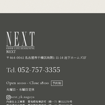
NEXT
〒464-0061 名古屋市千種区向陽1-11-14 池下ホームズ1F
052-757-3355
Tel.
Open 10:00 - Close 18:00
予約制
火曜日・水曜日定休
next_yk.nagoya
内装仕上工事業 愛知県知事許可（般―7）第112270号