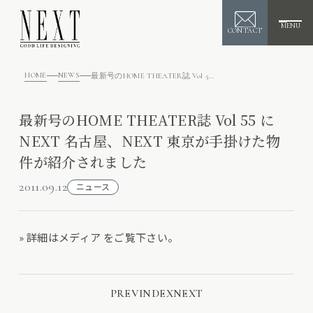
MENU
CONTACT
HOME
NEWS
最新号のHOME THEATER誌 Vol 55 に NEXT 名古屋、NEXT 東京が手掛けた物件が紹介されました
最新号のHOME THEATER誌 Vol 55 に
NEXT 名古屋、NEXT 東京が手掛けた物
件が紹介されました
2011.09.12
ニュース
» 詳細は
メディア
をご覧下さい。
PREV
INDEX
NEXT