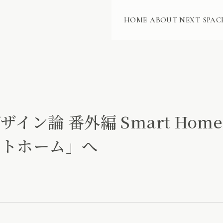
HOME
ABOUT NEXT
SPAC
イン論 番外編 Smart Ho
ートホーム」へ