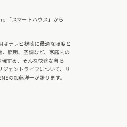
Home 「スマートハウス」から
、照明はテレビ視聴に最適な照度と
電、照明、空調など、家庭内の
実現する、そんな快適な暮ら
リジェントライフについて、リ
ENEの加藤洋一が語ります。