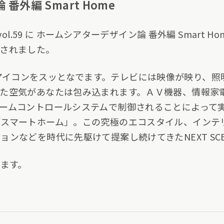
外編 Smart Home
vol.59 に ホームシアターデザイン論 番外編 Smart 
されました。
ouchのアイコンをスッとなでます。テレビには映像が映り
た空気があなたは包み込まれます。ＡＶ機器、情報家
ームコントロールシステムで制御されることによって
「スマートホーム」。この究極のエコスタイル、インテ
ンなどを時代に先駆けて提案し続けてきたNEXT SC
けます。