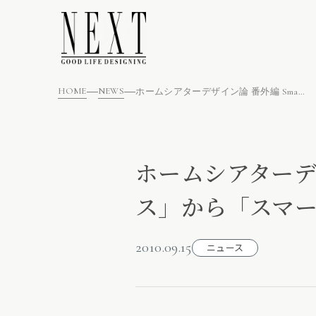
HOME
NEWS
ホームシアターデザイン論 番外編 Smart Home「スマートハウス」から「スマートホーム」へ
ホームシアターデザ
ス」から「スマ
2010.09.15
ニュース