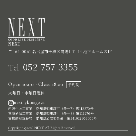
NEXT
〒464-0061 名古屋市千種区向陽1-11-14 池下ホームズ1F
052-757-3355
Tel.
Open 10:00 - Close 18:00
予約制
火曜日・水曜日定休
next_yk.nagoya
内装仕上工事業 愛知県知事許可（般―7）第112270号
電気通信工事業 愛知県知事許可（般―8）第112270号
古物商登録番号 愛知県公安委員会 第541012306000号
Copyright ©2026 NEXT All Rights Reserved.