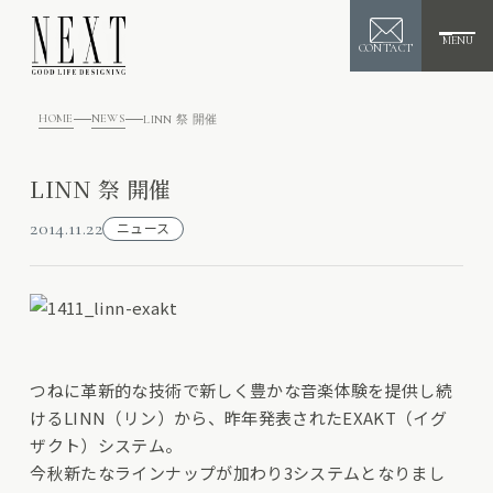
MENU
CONTACT
HOME
NEWS
LINN 祭 開催
LINN 祭 開催
2014.11.22
ニュース
つねに革新的な技術で新しく豊かな音楽体験を提供し続
けるLINN（リン）から、昨年発表されたEXAKT（イグ
ザクト）システム。
今秋新たなラインナップが加わり3システムとなりまし