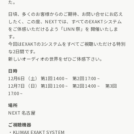
た。
日頃、多くのお客様からのご期待、お問い合せにお応え
したく、この度、NEXTでは、すべてのEXAKTシステム
をご体感いただけるよう「LINN 祭」を 開催いたしま
す。
今回はEXAKTの3システムをすべてご視聴いただける特別
な2日間です。
新しいオーディオの世界をぜひご体感下さい。
日時
12月6日 （土） 第1回 14:00 ~ 第2回 17:00 ~
12月7日 （日） 第1回 11:00 ~ 第2回 14:00 ~ 第3回
17:00 ~
場所
NEXT 名古屋
ご視聴機器
・KLIMAX EXAKT SYSTEM