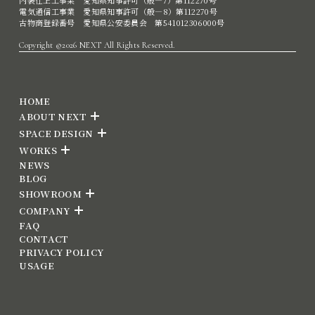
内装仕上工事業 愛知県知事許可（般―7）第112270号
電気通信工事業 愛知県知事許可（般―8）第112270号
古物商登録番号 愛知県公安委員会 第541012306000号
Copyright ©2026 NEXT All Rights Reserved.
HOME
ABOUT NEXT
SPACE DESIGN
WORKS
NEWS
BLOG
SHOWROOM
COMPANY
FAQ
CONTACT
PRIVACY POLICY
USAGE