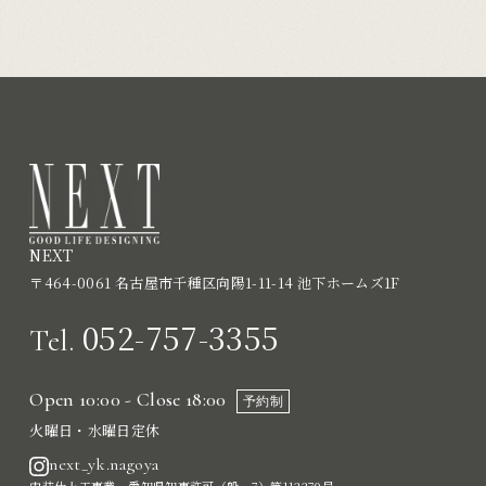
NEXT
〒464-0061 名古屋市千種区向陽1-11-14 池下ホームズ1F
052-757-3355
Tel.
Open 10:00 - Close 18:00
予約制
火曜日・水曜日定休
next_yk.nagoya