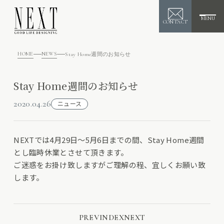
MENU
CONTACT
HOME
NEWS
Stay Home週間のお知らせ
Stay Home週間のお知らせ
2020.04.26
ニュース
NEXTでは4月29日〜5月6日までの間、Stay Home週間
とし臨時休業とさせて頂きます。
ご迷惑をお掛け致しますがご理解の程、宜しくお願い致
します。
PREV
INDEX
NEXT