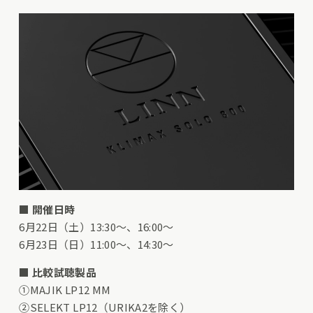
■
開催日時
6月22日（土）13:30～、16:00～
6月23日（日）11:00～、14:30～
■
比較試聴製品
①MAJIK LP12 MM
②SELEKT LP12（URIKA2を除く）