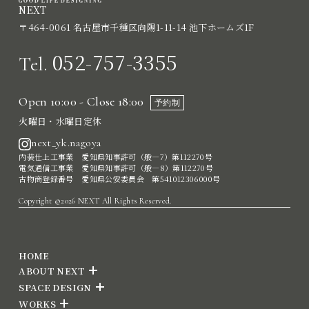
NEXT
〒464-0061 名古屋市千種区向陽1-11-14 池下ホームズ1F
052-757-3355
Tel.
Open 10:00 - Close 18:00
予約制
火曜日・水曜日定休
next_yk.nagoya
内装仕上工事業 愛知県知事許可（般―7）第112270号
電気通信工事業 愛知県知事許可（般―8）第112270号
古物商登録番号 愛知県公安委員会 第541012306000号
Copyright ©2026 NEXT All Rights Reserved.
HOME
ABOUT NEXT
SPACE DESIGN
WORKS