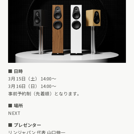
■
日時
3月 15日（土） 14:00～
3月 16日（日） 14:00～
事前予約制（先着順）となります。
■
場所
NEXT
■
プレゼンター
リンジャパン 代表 山口伸一