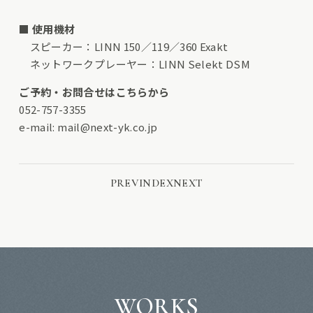
■
使用機材
スピーカー：LINN 150／119／360 Exakt
ネットワークプレーヤー：LINN Selekt DSM
ご予約・お問合せはこちらから
052-757-3355
e-mail:
mail@next-yk.co.jp
PREV
INDEX
NEXT
WORKS