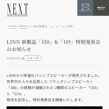
MENU
CONTACT
HOME
NEWS
LINN 新製品「150」&「119」特別発表会 のお知らせ
LINN 新製品「150」&「119」特別発表会
のお知らせ
2025.02.14
ニュース
LINNから待望のパッシブスピーカーが発売されました。
世界中の人々を圧倒した フラッグシップスピーカー
「360」の経験が凝縮された 2種類のスピーカー「150」
と「119」。
発売を記念し、特別発表会を開催いたします。