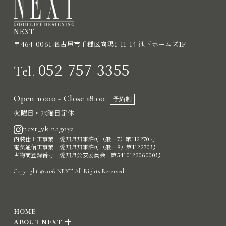
NEXT
〒464-0061 名古屋市千種区向陽1-11-14 池下ホームズ1F
052-757-3355
Tel.
Open 10:00 - Close 18:00
予約制
火曜日・水曜日定休
next_yk.nagoya
内装仕上工事業 愛知県知事許可（般―7）第112270号
電気通信工事業 愛知県知事許可（般―8）第112270号
古物商登録番号 愛知県公安委員会 第541012306000号
Copyright ©2026 NEXT All Rights Reserved.
HOME
ABOUT NEXT