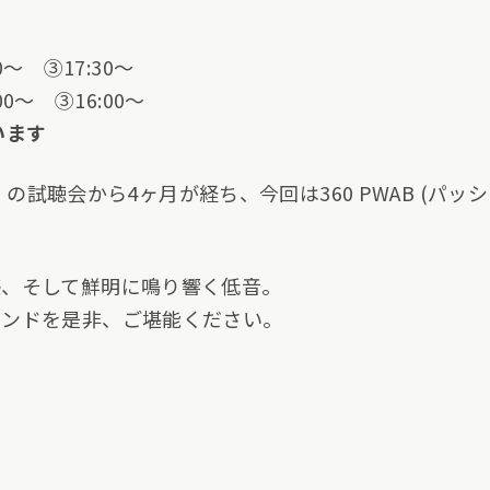
0～ ③17:30～
00～ ③16:00～
います
KT の試聴会から4ヶ月が経ち、今回は360 PWAB (パ
感、そして鮮明に鳴り響く低音。
ウンドを是非、ご堪能ください。