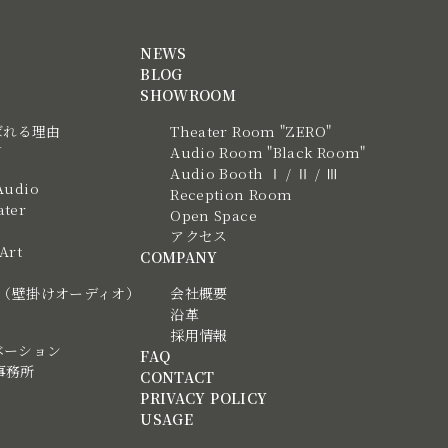
NEWS
BLOG
SHOWROOM
ばれる理由
Theater Room "ZERO"
N
Audio Room "Black Room"
Audio Booth Ⅰ / Ⅱ / Ⅲ
Audio
Reception Room
ter
Open Space
アクセス
 Art
COMPANY
tic（壁掛けオーディオ）
会社概要
沿革
採用情報
ベーション
FAQ
事務所
CONTACT
PRIVACY POLICY
USAGE