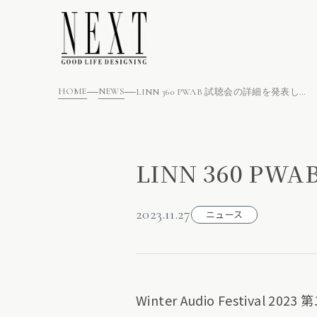
HOME
NEWS
LINN 360 PWAB 試聴会の詳細を発表します
LINN 360 P
2023.11.27
ニュース
Winter Audio Festiv