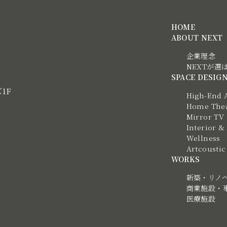
HOME
ABOUT NEXT
企業理念
NEXTが選
SPACE DESIG
ズ1F
High-End 
Home Thea
Mirror TV
Interior &
Wellness
Artcous
WORKS
新築・リノ
商業施設・
医療施設