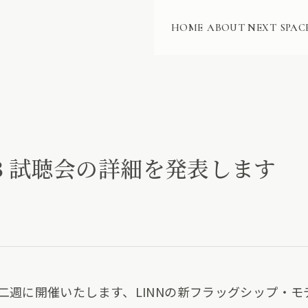
HOME
ABOUT NEXT
SPAC
WAB 試聴会の詳細を発表します
al 2023 第二週に開催いたします、LINNの新フラッグシップ