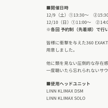
■開催日時
12/9（土）①13:30～ ②15:3
12/10（日）①11:00～ ②14:
※各回 予約制（先着順）で行
皆様に衝撃を与えた360 EXA
用意しました。
他に類を見ない圧倒的な存在
一度聴いたら忘れられないサ
■使用ヘッドユニット
LINN KLIMAX DSM
LINN KLIMAX SOLO