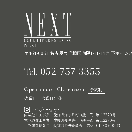
NEXT
〒464-0061 名古屋市千種区向陽1-11-14 池下ホーム
052-757-3355
Tel.
Open 10:00 - Close 18:00
予約制
火曜日・水曜日定休
next_yk.nagoya
内装仕上工事業 愛知県知事許可（般―7）第112270号
電気通信工事業 愛知県知事許可（般―8）第112270号
古物商登録番号 愛知県公安委員会 第541012306000号