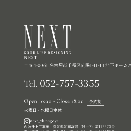
NEXT
〒464-0061 名古屋市千種区向陽1-11-14 池下ホーム
052-757-3355
Tel.
Open 10:00 - Close 18:00
予約制
火曜日・水曜日定休
next_yk.nagoya
内装仕上工事業 愛知県知事許可（般―7）第112270号