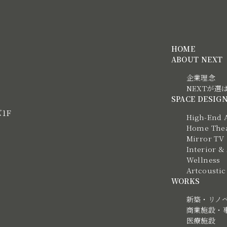
HOME
ABOUT NEXT
企業理念
NEXTが選
SPACE DESIG
ズ1F
High-End 
Home Thea
Mirror TV
Interior &
Wellness
Artcous
WORKS
新築・リノ
商業施設・
医療施設