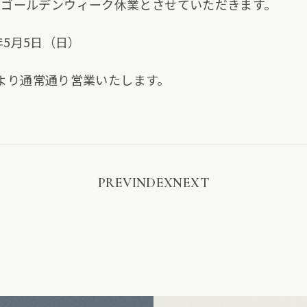
をゴールデンウィーク休業とさせていただきます。
4年5月5日（日）
0時より通常通り営業いたします。
PREV
INDEX
NEXT