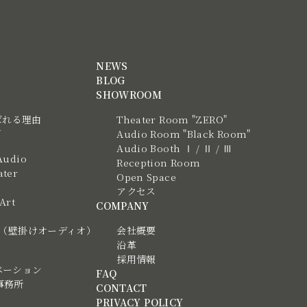
NEWS
BLOG
SHOWROOM
ばれる理由
Theater Room "ZERO"
N
Audio Room "Black Room"
Audio Booth Ⅰ / Ⅱ / Ⅲ
Audio
Reception Room
ter
Open Space
アクセス
 Art
COMPANY
tic（壁掛けオーディオ）
会社概要
沿革
採用情報
ベーション
FAQ
事務所
CONTACT
PRIVACY POLICY