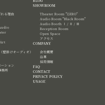
BLOG
SHOWROOM
ばれる理由
Theater Room "ZERO"
N
Audio Room "Black Room"
Audio Booth Ⅰ / Ⅱ / Ⅲ
Audio
Reception Room
ter
Open Space
アクセス
 Art
COMPANY
tic（壁掛けオーディオ）
会社概要
沿革
採用情報
ベーション
FAQ
事務所
CONTACT
PRIVACY POLICY
USAGE