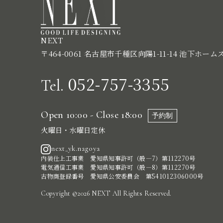
NEXT
〒464-0061 名古屋市千種区向陽1-11-14 池下ホーム
052-757-3355
Tel.
Open 10:00 - Close 18:00
予約制
火曜日・水曜日定休
next_yk.nagoya
内装仕上工事業 愛知県知事許可（般―7）第112270号
電気通信工事業 愛知県知事許可（般―8）第112270号
古物商登録番号 愛知県公安委員会 第541012306000号
Copyright ©2026 NEXT All Rights Reserved.