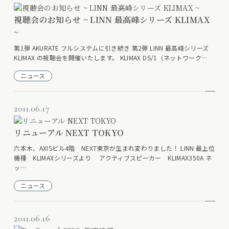
視聴会のお知らせ ~ LINN 最高峰シリーズ KLIMAX
~
第1弾 AKURATE フルシステムに引き続き 第2弾 LINN 最高峰シリーズ
KLIMAX の視聴会を開催いたします。 KLIMAX DS/1（ネットワーク…
ニュース
2011.06.17
リニューアル NEXT TOKYO
六本木、AXISビル4階 NEXT東京が生まれ変わりました！ LINN 最上位
機種 KLIMAXシリーズより アクティブスピーカー KLIMAX350A ネ
ッ…
ニュース
2011.06.16