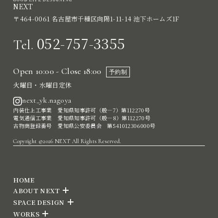
NEXT
〒464-0061 名古屋市千種区向陽1-11-14 池下ホームズ1F
052-757-3355
Tel.
Open 10:00 - Close 18:00
予約制
火曜日・水曜日定休
next_yk.nagoya
内装仕上工事業 愛知県知事許可（般―7）第112270号
電気通信工事業 愛知県知事許可（般―8）第112270号
古物商登録番号 愛知県公安委員会 第541012306000号
Copyright ©2026 NEXT All Rights Reserved.
HOME
ABOUT NEXT
SPACE DESIGN
WORKS