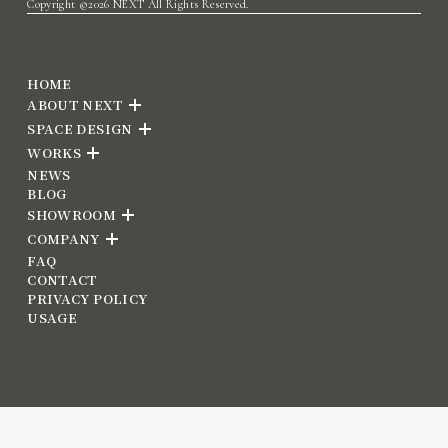
Copyright ©2026 NEXT All Rights Reserved.
HOME
ABOUT NEXT
SPACE DESIGN
WORKS
NEWS
BLOG
SHOWROOM
COMPANY
FAQ
CONTACT
PRIVACY POLICY
USAGE