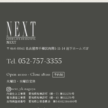
NEXT
〒464-0061 名古屋市千種区向陽1-11-14 池下ホームズ1F
052-757-3355
Tel.
Open 10:00 - Close 18:00
予約制
火曜日・水曜日定休
next_yk.nagoya
内装仕上工事業 愛知県知事許可（般―7）第112270号
電気通信工事業 愛知県知事許可（般―8）第112270号
古物商登録番号 愛知県公安委員会 第541012306000号