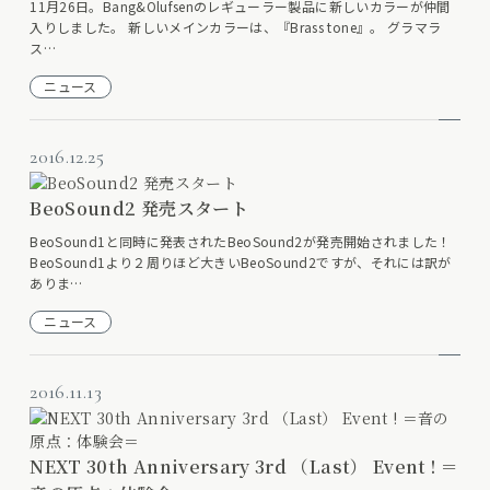
11月26日。Bang&Olufsenのレギューラー製品に新しいカラーが仲間
入りしました。 新しいメインカラーは、『Brass tone』。 グラマラ
ス…
ニュース
2016.12.25
BeoSound2 発売スタート
BeoSound1と同時に発表されたBeoSound2が発売開始されました！
BeoSound1より２周りほど大きいBeoSound2ですが、それには訳が
ありま…
ニュース
2016.11.13
NEXT 30th Anniversary 3rd （Last） Event ! ＝