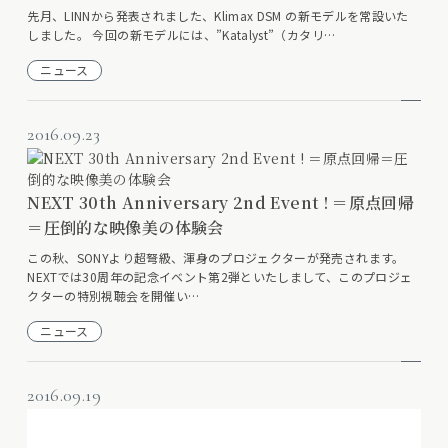
先月、LINNから発表されました、Klimax DSM の新モデルを常設いた
しました。 今回の新モデルには、”Katalyst”（カタリ…
ニュース
2016.09.23
NEXT 30th Anniversary 2nd Event ! ＝原点回帰
＝圧倒的な映像美の体験会
この秋、SONYより超弩級、渾身のプロジェクターが発売されます。
NEXTでは30周年の記念イベント第2弾といたしまして、このプロジェ
クターの特別視聴会を開催い…
ニュース
2016.09.19