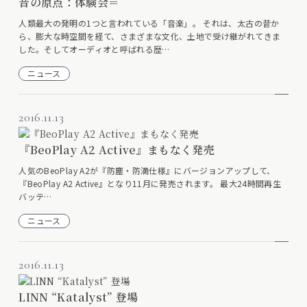
音の原点：体験会＝
人類最大の発明の1つと言われている「音楽」。 それは、太古の昔か
ら、膨大な時空間を経て、さまざまな文化、土地で受け継がれてきま
した。そしてオーディオと呼ばれる歴…
ニュース
2016.11.13
『BeoPlay A2 Active』まもなく発売
人気のBeoPlay A2が『防塵・防滴仕様』にバージョンアップして、
『BeoPlay A2 Active』となり11月に発売されます。 最大24時間再生
バッテ…
ニュース
2016.11.13
LINN “Katalyst” 登場