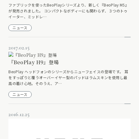
ファブリックを使ったBeoPlayシリーズより、新しく『BeoPlay M5』
が発売されました。 コンパクトなボディーにも関わらず、３つのトゥ
イーター、ミッドレ…
ニュース
2017.02.15
『BeoPlay H9』登場
BeoPlay ヘッドフォンのシリーズからニューフェイスの登場です。 耳
をすっぽりと覆うオーバーイヤー型のパッドはラムスキンを使用し最
高の着け心地。そのうえ、ア…
ニュース
2016.12.25