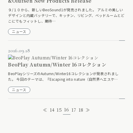
&Olufsen New Products Release
９/１０から、新しいBeoSound1が発売されました。 アルミの美しい
デザインと内蔵バッテリーで、キッチン、リビング、ベッドルームとど
こにでもフィットし、期待…
ニュース
2016.09.18
BeoPlay Autumn/Winter 16コレクション
BeoPlayシリーズのAutumn/Winter16コレクションが発表されまし
た。 今回のテーマは、『Escaping into nature（自然界へエスケ…
ニュース
16
≪
14
15
17
18
≫