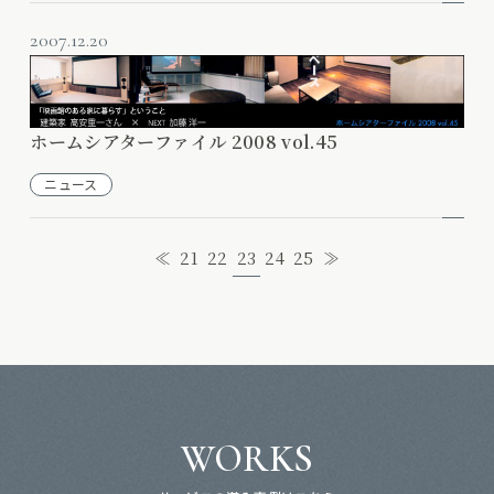
2007.12.20
ホームシアターファイル 2008 vol.45
ニュース
23
≪
21
22
24
25
≫
WORKS