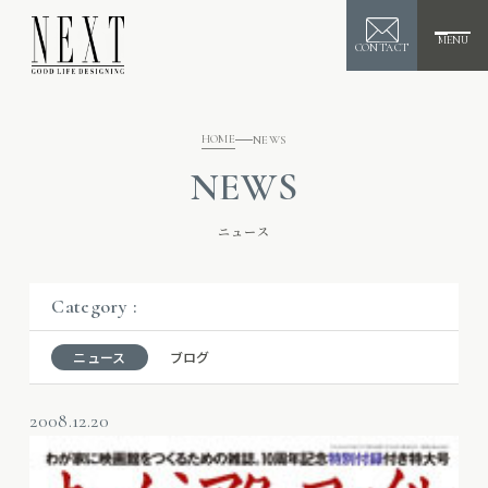
MENU
CONTACT
HOME
NEWS
NEWS
ニュース
Category :
ニュース
ブログ
2008.12.20