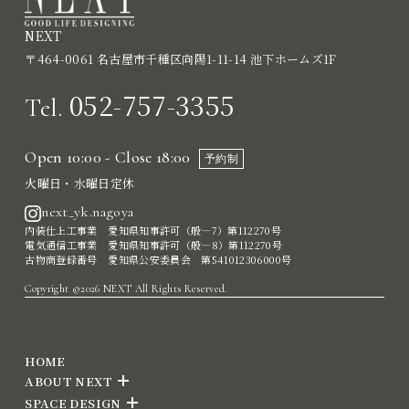
NEXT
〒464-0061 名古屋市千種区向陽1-11-14 池下ホームズ1F
052-757-3355
Tel.
Open 10:00 - Close 18:00
予約制
火曜日・水曜日定休
next_yk.nagoya
内装仕上工事業 愛知県知事許可（般―7）第112270号
電気通信工事業 愛知県知事許可（般―8）第112270号
古物商登録番号 愛知県公安委員会 第541012306000号
Copyright ©2026 NEXT All Rights Reserved.
HOME
ABOUT NEXT
SPACE DESIGN