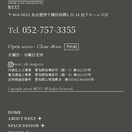
NEXT
〒464-0061 名古屋市千種区向陽1-11-14 池下ホームズ1F
052-757-3355
Tel.
Open 10:00 - Close 18:00
予約制
火曜日・水曜日定休
next_yk.nagoya
内装仕上工事業 愛知県知事許可（般―7）第112270号
電気通信工事業 愛知県知事許可（般―8）第112270号
古物商登録番号 愛知県公安委員会 第541012306000号
Copyright ©2026 NEXT All Rights Reserved.
HOME
ABOUT NEXT
SPACE DESIGN