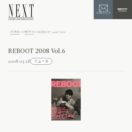
MENU
CONTACT
HOME
NEWS
REBOOT 2008 Vol.6
REBOOT 2008 Vol.6
2008.03.28
ニュース