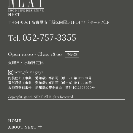
NEXT
〒464-0061 名古屋市千種区向陽1-11-14 池下ホームズ1F
052-757-3355
Tel.
Open 10:00 - Close 18:00
予約制
火曜日・水曜日定休
next_yk.nagoya
内装仕上工事業 愛知県知事許可（般―7）第112270号
電気通信工事業 愛知県知事許可（般―8）第112270号
古物商登録番号 愛知県公安委員会 第541012306000号
Copyright ©2026 NEXT All Rights Reserved.
HOME
ABOUT NEXT