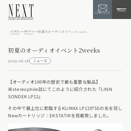
MENU
CONTACT
HOME
NEWS
初夏のオーディオイベント2weeks
初夏のオーディオイベント2weeks
2022.06.16
ニュース
【オーディオ100年の歴史で最も重要な製品】
米stereophile誌にてこのように紹介された『LINN
SONDEK LP12』
その中で最上位に君臨するKLIMAX LP12がSEの名を冠し
Newカートリッジ：EKSTATIKを搭載致しました。