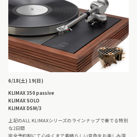
6/18(土) 19(日)
KLIMAX 350 passive
KLIMAX SOLO
KLIMAX DSM/3
上記のALL KLIMAXシリーズのラインナップで奏でる特別
な2日間
完全予約制にて心ゆくまで素晴らしい音色をお楽しみ頂