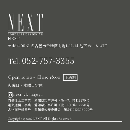
NEXT
〒464-0061 名古屋市千種区向陽1-11-14 池下ホームズ1F
052-757-3355
Tel.
Open 10:00 - Close 18:00
予約制
火曜日・水曜日定休
next_yk.nagoya
内装仕上工事業 愛知県知事許可（般―7）第112270号
電気通信工事業 愛知県知事許可（般―8）第112270号
古物商登録番号 愛知県公安委員会 第541012306000号
Copyright ©2026 NEXT All Rights Reserved.