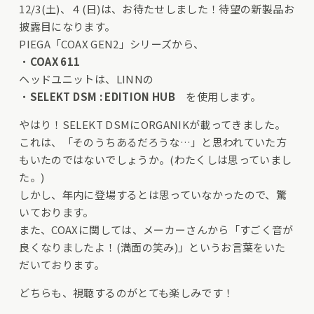
12/3(土)、４(日)は、お待たせしました！待望の新製品お
披露目になります。
PIEGA「COAX GEN2」シリーズから、
・
COAX 611
ヘッドユニットは、LINNの
・
SELEKT DSM : EDITION HUB
を使用します。
やはり！SELEKT DSMにORGANIKが載ってきました。
これは、「そのうちあるだろうな…」と思われていた方
もいたのではないでしょうか。(わたくしは思っていまし
た。)
しかし、年内に登場するとは思っていなかったので、驚
いております。
また、COAXに関しては、メーカーさんから「すごく音が
良くなりましたよ！(満面の笑み)」というお言葉をいた
だいております。
どちらも、視聴するのがとても楽しみです！