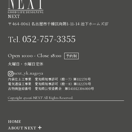
NEXT
〒464-0061 名古屋市千種区向陽1-11-14 池下ホームズ1F
052-757-3355
Tel.
Open 10:00 - Close 18:00
予約制
火曜日・水曜日定休
next_yk.nagoya
内装仕上工事業 愛知県知事許可（般―7）第112270号
電気通信工事業 愛知県知事許可（般―8）第112270号
古物商登録番号 愛知県公安委員会 第541012306000号
Copyright ©2026 NEXT All Rights Reserved.
HOME
ABOUT NEXT