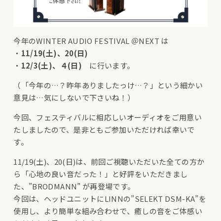
今年のWINTER AUDIO FESTIVAL ＠NEXT は
・
11/19(土)、20(日)
・
12/3(土)、４(日)
に行います。
（「今年の…？昨年ありましたっけ…？」という細かい
意見は…気にしないで下さいね！）
今回、フェスティバルに相応しいオーディオをご用意い
たしましたので、是非ともご参加いただければ幸いで
す。
11/19(土)、20(日)は、前回ご視聴いただいた全ての方か
ら「心地の良い音だった！」と好評をいただきまし
た、”BRODMANN” が再登場です。
今回は、ヘッドユニットにLINNの”SELEKT DSM-KA”を
使用し、より簡単な組み合わせで、癒しの音をご体感い