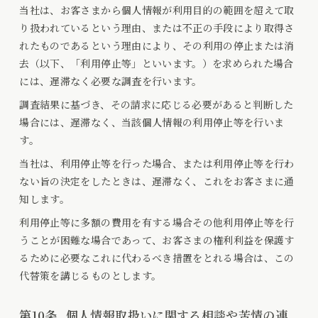
当社は、お客さまから個人情報が利用目的の範囲を超えて取
り扱われているという理由、または不正の手段により取得さ
れたものであるという理由により、その利用の停止または消
去（以下、「利用停止等」といいます。）を求められた場合
には、遅滞なく必要な調査を行います。
調査結果に基づき、その請求に応じる必要があると判断した
場合には、遅滞なく、当該個人情報の利用停止等を行いま
す。
当社は、利用停止等を行った場合、または利用停止等を行わ
ない旨の決定をしたときは、遅滞なく、これをお客さまに通
知します。
利用停止等に多額の費用を有する場合その他利用停止等を行
うことが困難な場合であって、お客さまの権利利益を保護す
るために必要なこれに代わるべき措置をとれる場合は、この
代替策を講じるものとします。
第10条
個人情報取扱いに関する相談や苦情の連