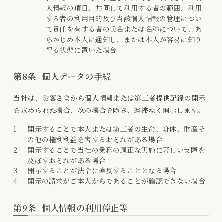
人情報の項目、共同して利用する者の範囲、利用
する者の利用目的及び当該個人情報の管理につい
て責任を有する者の氏名または名称について、あ
らかじめ本人に通知し、または本人が容易に知り
得る状態に置いた場合
第8条
個人データの手続
当社は、お客さまから個人情報または第三者提供記録の開示
を求められた場合、次の場合を除き、遅滞なく開示します。
開示することで本人または第三者の生命、身体、財産そ
の他の権利利益を害するおそれがある場合
開示することで当社の業務の適正な実施に著しい支障を
及ぼすおそれがある場合
開示することが法令に違反することとなる場合
開示の請求がご本人からであることが確認できない場合
第9条
個人情報の利用停止等