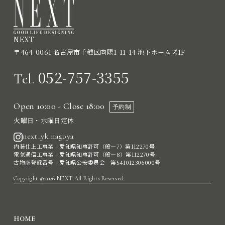
NEXT
〒464-0061 名古屋市千種区向陽1-11-14 池下ホームズ1F
052-757-3355
Tel.
Open 10:00 - Close 18:00
予約制
火曜日・水曜日定休
next_yk.nagoya
内装仕上工事業 愛知県知事許可（般―7）第112270号
電気通信工事業 愛知県知事許可（般―8）第112270号
古物商登録番号 愛知県公安委員会 第541012306000号
Copyright ©2026 NEXT All Rights Reserved.
HOME