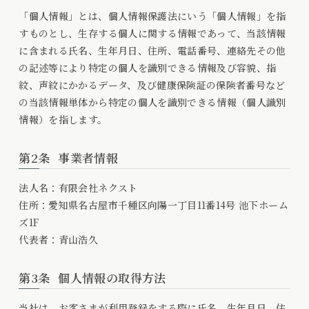
「個人情報」とは、個人情報保護法にいう「個人情報」を指
すものとし、生存する個人に関する情報であって、当該情報
に含まれる氏名、生年月日、住所、電話番号、連絡先その他
の記述等により特定の個人を識別できる情報及び容貌、指
紋、声紋にかかるデータ、及び健康保険証の保険者番号など
の当該情報単体から特定の個人を識別できる情報（個人識別
情報）を指します。
第2条
事業者情報
法人名：有限会社ネクスト
住所：愛知県名古屋市千種区向陽一丁目11番14号 池下ホーム
ズ1F
代表者：青山浩久
第3条
個人情報の取得方法
当社は、お客さまが利用登録をする際に氏名、生年月日、住