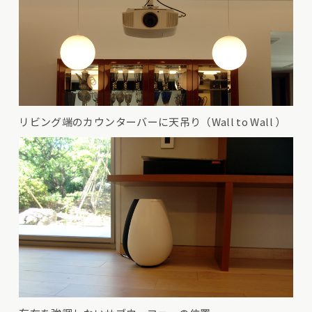
リビング端のカウンターバーに天吊り（Wall to Wall ）