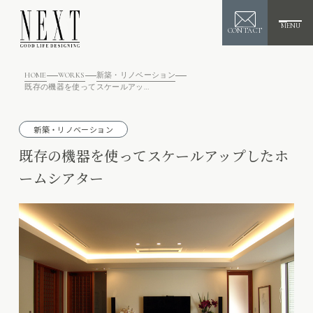
MENU
CONTACT
HOME
WORKS
新築・リノベーション
既存の機器を使ってスケールアップしたホームシアター
新築・リノベーション
既存の機器を使ってスケールアップしたホ
ームシアター