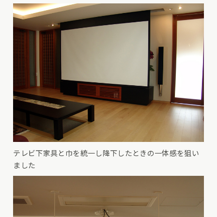
テレビ下家具と巾を統一し降下したときの一体感を狙い
ました