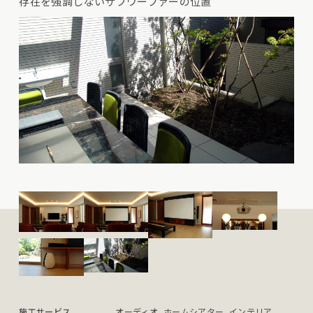
存在を強調しないサブウーファーの位置
施工サービス
オーディオ, ホームシアター, インテリア