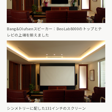
Bang&Olufsenスピーカー：BeoLab8000のトップとテ
レビの上端を揃えました
シンメトリーに配した131インチのスクリーン