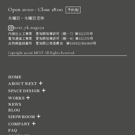
Open 10:00 - Close 18:00
予約制
火曜日・水曜日定休
next_yk.nagoya
内装仕上工事業 愛知県知事許可（般―7）第112270号
電気通信工事業 愛知県知事許可（般―8）第112270号
古物商登録番号 愛知県公安委員会 第541012306000号
Copyright ©2026 NEXT All Rights Reserved.
HOME
ABOUT NEXT
SPACE DESIGN
WORKS
NEWS
BLOG
SHOWROOM
COMPANY
FAQ