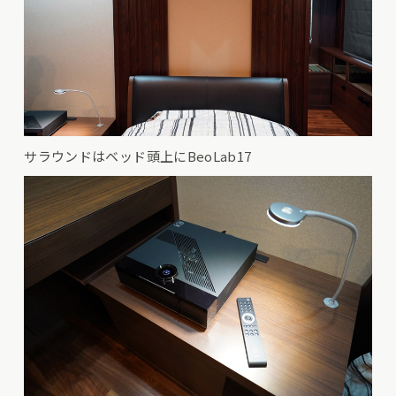
サラウンドはベッド頭上にBeoLab17