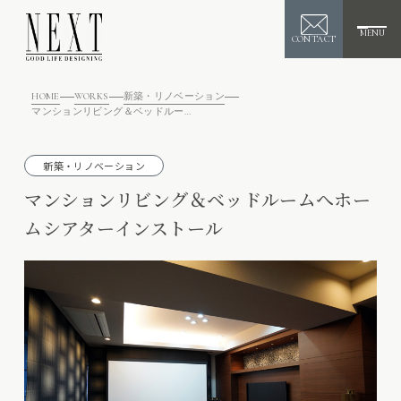
MENU
CONTACT
HOME
WORKS
新築・リノベーション
マンションリビング＆ベッドルームへホームシアターインストール
新築・リノベーション
マンションリビング＆ベッドルームへホー
ムシアターインストール