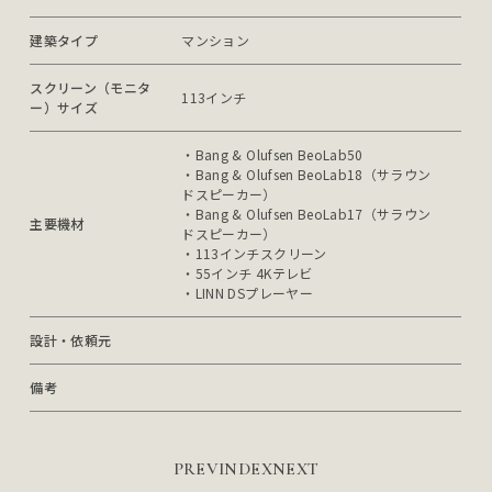
建築タイプ
マンション
スクリーン（モニタ
113インチ
ー）サイズ
・Bang & Olufsen BeoLab50

・Bang & Olufsen BeoLab18（サラウン
ドスピーカー）

・Bang & Olufsen BeoLab17（サラウン
主要機材
ドスピーカー）

・113インチスクリーン

・55インチ 4Kテレビ

・LINN DSプレーヤー
設計・依頼元
備考
PREV
INDEX
NEXT