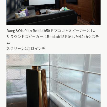
Bang&Olufsen BeoLab50をフロントスピーカーとし、
サラウンドスピーカーにBeoLab18を配した4.0chシステ
ム
スクリーンは113インチ