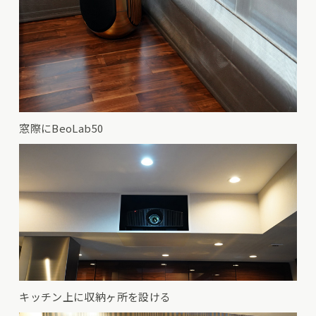
窓際にBeoLab50
キッチン上に収納ヶ所を設ける