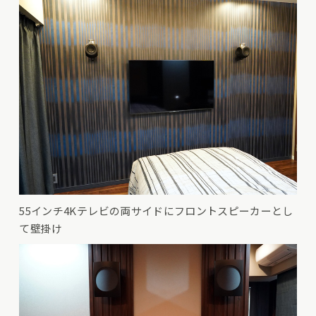
55インチ4Kテレビの両サイドにフロントスピーカーとし
て壁掛け