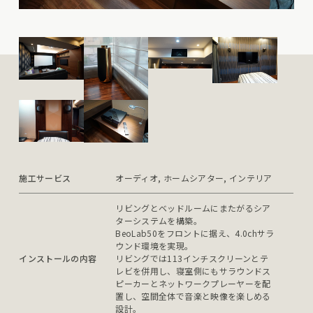
施工サービス
オーディオ, ホームシアター, インテリア
リビングとベッドルームにまたがるシア
ターシステムを構築。

BeoLab50をフロントに据え、4.0chサラ
ウンド環境を実現。

インストールの内容
リビングでは113インチスクリーンとテ
レビを併用し、寝室側にもサラウンドス
ピーカーとネットワークプレーヤーを配
置し、空間全体で音楽と映像を楽しめる
設計。