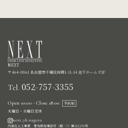
NEXT
〒464-0061 名古屋市千種区向陽1-11-14 池下ホームズ1F
052-757-3355
Tel.
Open 10:00 - Close 18:00
予約制
火曜日・水曜日定休
next_yk.nagoya
内装仕上工事業 愛知県知事許可（般―7）第112270号