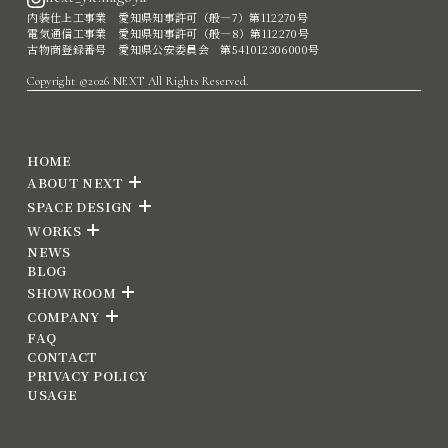
内装仕上工事業 愛知県知事許可（般―7）第112270号
電気通信工事業 愛知県知事許可（般―8）第112270号
古物商登録番号 愛知県公安委員会 第541012306000号
Copyright ©2026 NEXT All Rights Reserved.
HOME
ABOUT NEXT
SPACE DESIGN
WORKS
NEWS
BLOG
SHOWROOM
COMPANY
FAQ
CONTACT
PRIVACY POLICY
USAGE