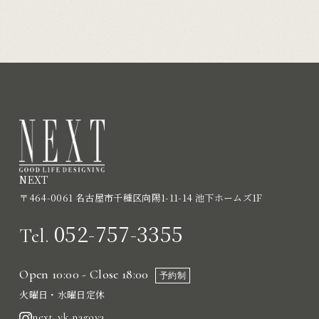
NEXT
〒464-0061 名古屋市千種区向陽1-11-14 池下ホームズ1F
052-757-3355
Tel.
Open 10:00 - Close 18:00
予約制
火曜日・水曜日定休
next_yk.nagoya