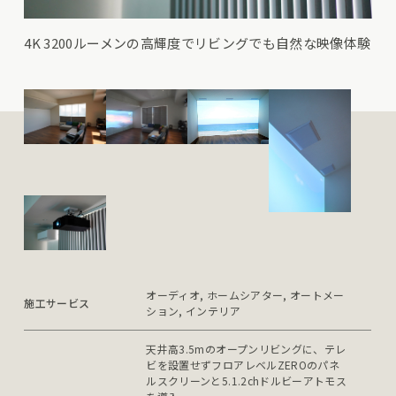
4K 3200ルーメンの高輝度でリビングでも自然な映像体験
オーディオ, ホームシアター, オートメー
施工サービス
ション, インテリア
天井高3.5mのオープンリビングに、テレ
ビを設置せずフロアレベルZEROのパネ
ルスクリーンと5.1.2chドルビーアトモス