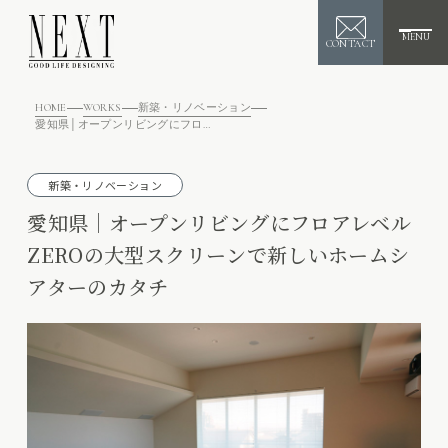
MENU
CONTACT
HOME
WORKS
新築・リノベーション
愛知県│オープンリビングにフロアレベルZEROの大型スクリーンで新しいホームシアターのカタチ
新築・リノベーション
愛知県│オープンリビングにフロアレベル
ZEROの大型スクリーンで新しいホームシ
アターのカタチ