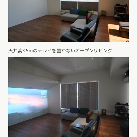
天井高3.5mのテレビを置かないオープンリビング