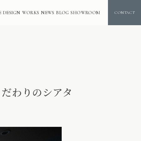
E DESIGN
WORKS
NEWS
BLOG
SHOWROOM
CONTACT
こだわりのシアタ