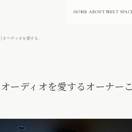
HOME
ABOUT NEXT
SPAC
愛知県名古屋市│オーディオを愛するオーナーこだわりのシアタールーム
│オーディオを愛するオーナー