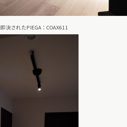
されたPIEGA：COAX611