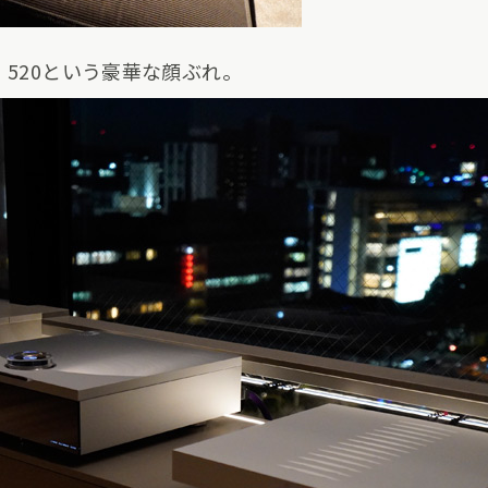
：520という豪華な顔ぶれ。