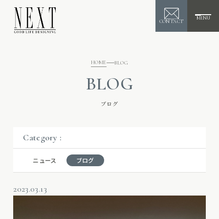
MENU
CONTACT
HOME
BLOG
BLOG
ブログ
Category :
ニュース
ブログ
2023.03.13