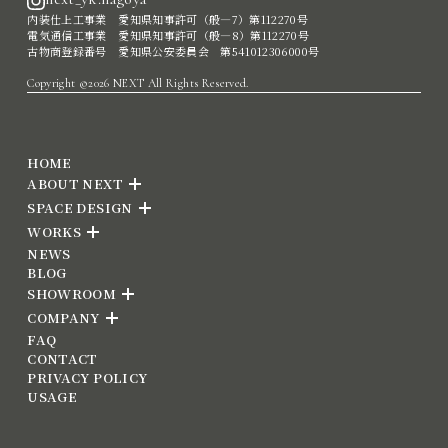
内装仕上工事業 愛知県知事許可（般―7）第112270号
電気通信工事業 愛知県知事許可（般―8）第112270号
古物商登録番号 愛知県公安委員会 第541012306000号
Copyright ©2026 NEXT All Rights Reserved.
HOME
ABOUT NEXT
SPACE DESIGN
WORKS
NEWS
BLOG
SHOWROOM
COMPANY
FAQ
CONTACT
PRIVACY POLICY
USAGE