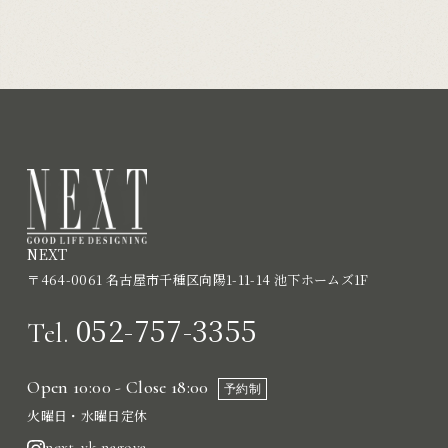
NEXT
〒464-0061 名古屋市千種区向陽1-11-14 池下ホームズ1F
052-757-3355
Tel.
Open 10:00 - Close 18:00
予約制
火曜日・水曜日定休
next_yk.nagoya