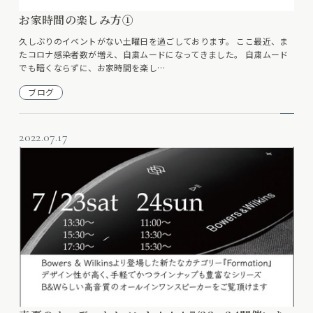
お家時間の楽しみ方①
久しぶりのイベントがない土曜日を過ごしております。 ここ最近、ま
たコロナ感染者数が増え、自粛ムードになってきました。 自粛ムード
でも暗くならずに、お家時間を楽し…
ブログ
2022.07.17