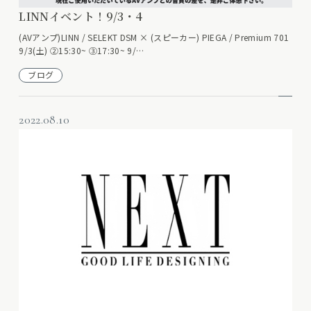
LINNイベント！9/3・4
(AVアンプ)LINN / SELEKT DSM × (スピーカー) PIEGA / Premium 701
9/3(土) ②15:30~ ③17:30~ 9/…
ブログ
2022.08.10