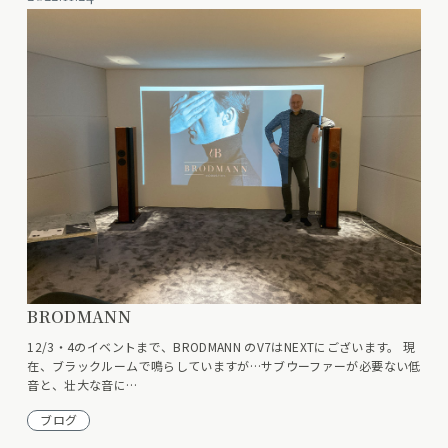
BRODMANN
12/3・4のイベントまで、BRODMANN のV7はNEXTにございます。 現
在、ブラックルームで鳴らしていますが…サブウーファーが必要ない低
音と、壮大な音に…
ブログ