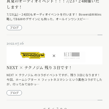
真夏のオーディオイベント！！！7/23・24開催いた
します！
7/23(土)・24(日)もオーディオイベントを行います！ Bowers&Wiklins
略してB&Wのデザインにも拘った、オールインワンスピー…
ブログ
2022.07.16
NEXT × テクノジム 残り３日です！
NEXT × テクノジム のコラボイベントですが、残り３日になります！
今回、ホームシアター × フィットネスマシン という異色コラボでした
が、行ってみて分かっ…
ブログ
7