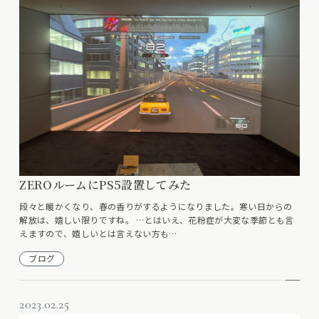
ZEROルームにPS5設置してみた
段々と暖かくなり、春の香りがするようになりました。寒い日からの
解放は、嬉しい限りですね。 …とはいえ、花粉症が大変な季節とも言
えますので、嬉しいとは言えない方も…
ブログ
2023.02.25