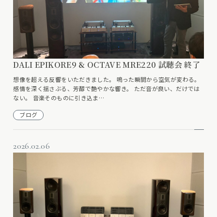
DALI EPIKORE9 & OCTAVE MRE220 試聴会 終了
想像を超える反響をいただきました。 鳴った瞬間から空気が変わる。
感情を深く揺さぶる、芳醇で艶やかな響き。 ただ音が良い、だけでは
ない。 音楽そのものに引き込ま…
ブログ
2026.02.06