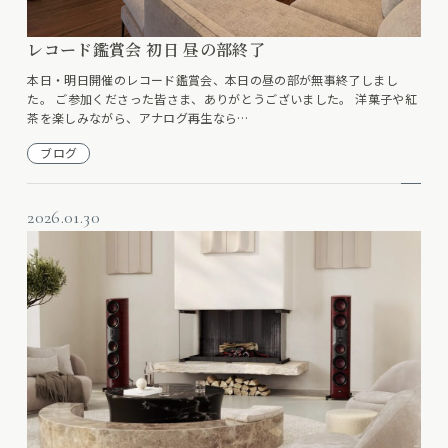
レコード鑑賞会 初日 昼の部終了
本日・明日開催のレコード鑑賞会、本日の昼の部が無事終了しまし
た。 ご参加くださった皆さま、ありがとうございました。 洋菓子や紅
茶を楽しみながら、アナログ再生なら…
ブログ
2026.01.30