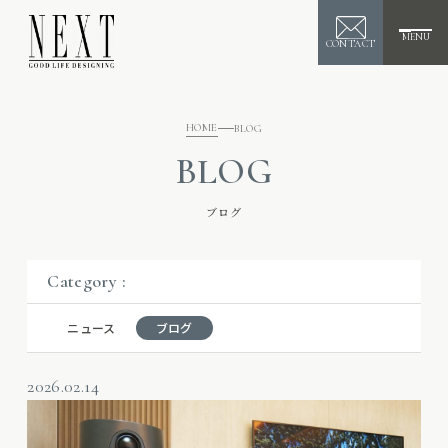
MENU
CONTACT
HOME
BLOG
BLOG
ブログ
Category :
ニュース
ブログ
2026.02.14