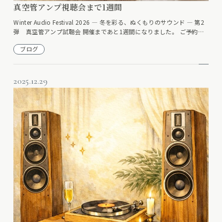
真空管アンプ視聴会まで1週間
Winter Audio Festival 2026 ― 冬を彩る、ぬくもりのサウンド ― 第2
弾 真空管アンプ試聴会 開催まであと1週間になりました。 ご予約…
ブログ
2025.12.29