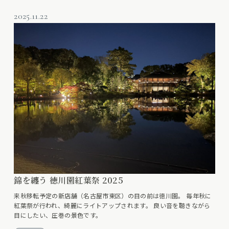
2025.11.22
錦を纏う 徳川園紅葉祭 2025
来秋移転予定の新店舗（名古屋市東区）の目の前は徳川園。 毎年秋に
紅葉祭が行われ、綺麗にライトアップされます。 良い音を聴きながら
目にしたい、圧巻の景色です。