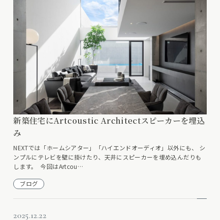
新築住宅にArtcoustic Architectスピーカーを埋込
み
NEXTでは「ホームシアター」「ハイエンドオーディオ」以外にも、 シ
ンプルにテレビを壁に掛けたり、天井にスピーカーを埋め込んだりも
します。 今回はArtcou…
ブログ
2025.12.22