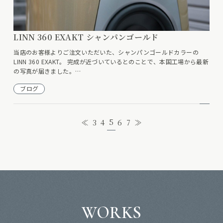
LINN 360 EXAKT シャンパンゴールド
当店のお客様よりご注文いただいた、シャンパンゴールドカラーの
LINN 360 EXAKT。 完成が近づいているとのことで、本国工場から最新
の写真が届きました。…
ブログ
5
≪
3
4
6
7
≫
WORKS