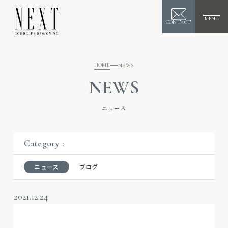
MENU
CONTACT
HOME
NEWS
NEWS
ニュース
Category :
ニュース
ブログ
2021.12.24