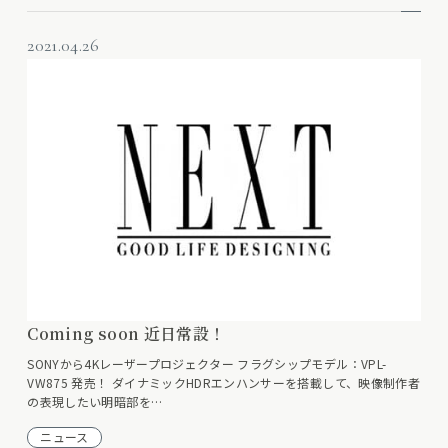
2021.04.26
Coming soon 近日常設！
SONYから4Kレーザープロジェクター フラグシップモデル：VPL-
VW875 発売！ ダイナミックHDRエンハンサーを搭載して、映像制作者
の表現したい明暗部を…
ニュース