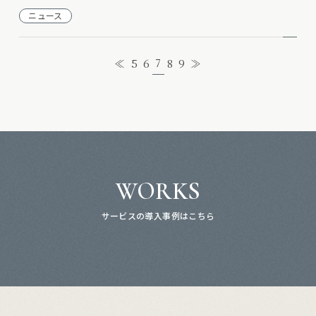
ニュース
7
≪
5
6
8
9
≫
WORKS
サービスの導入事例はこちら