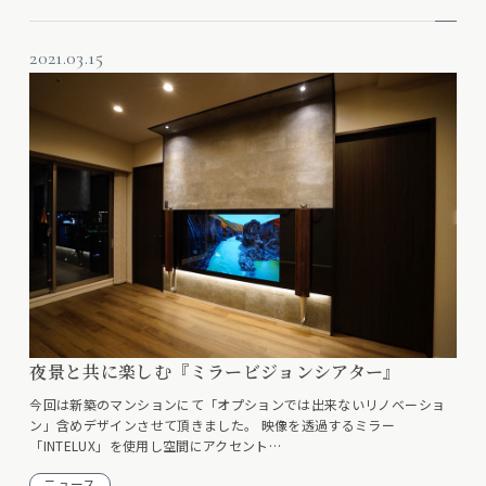
2021.03.15
夜景と共に楽しむ『ミラービジョンシアター』
今回は新築のマンションにて「オプションでは出来ないリノベーショ
ン」含めデザインさせて頂きました。 映像を透過するミラー
「INTELUX」を使用し空間にアクセント…
ニュース