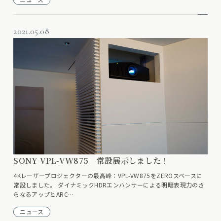
2021.05.08
SONY VPL-VW875 常設展示しました！
4Kレーザープロジェクターの最高峰：VPL-VW875をZEROスペースに
常設しました。 ダイナミックHDRエンハンサーによる明暗表現力のさ
らなるアップとARC…
ニュース