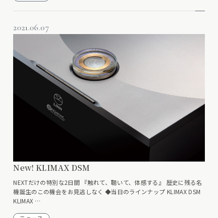
2021.06.07
New! KLIMAX DSM
NEXTだけの特別な2日間 『触れて、聴いて、体感する』 歴史に残る名
機誕生のこの機会をお見逃しなく ◆当日のラインナップ KLIMAX DSM
KLIMAX …
ニュース