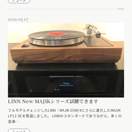
2021.05.17
LINN New MAJIKシリーズ試聴できます
フルモデルチェンジしたLINN：MAJIK DSM/4とさらに進化したMAJIK
LP12 SEを常設しました。 LINNのスタンダードでありながら、多くの
音楽…
ニュース