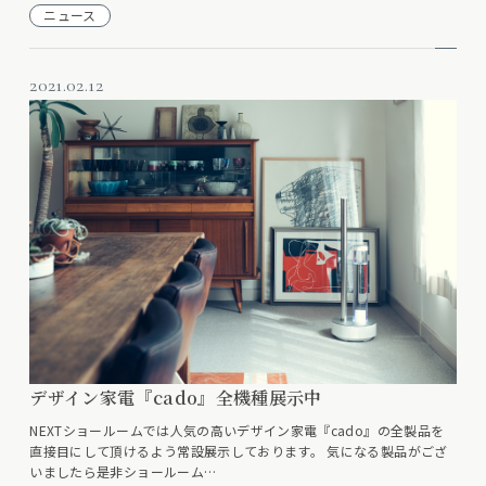
ニュース
2021.02.12
デザイン家電『cado』全機種展示中
NEXTショールームでは人気の高いデザイン家電『cado』の全製品を
直接目にして頂けるよう常設展示しております。 気になる製品がござ
いましたら是非ショールーム…