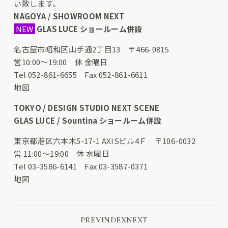
い致します。
NAGOYA / SHOWROOM NEXT
NEW
GLAS LUCE ショールーム併設
名古屋市昭和区山手通2丁目13 〒466-0815
営10:00〜19:00 休 金曜日
Tel 052-861-6655 Fax 052-861-6611
地図
TOKYO / DESIGN STUDIO NEXT SCENE
GLAS LUCE / Sountina ショールーム併設
東京都港区六本木5-17-1 AXISビル4Ｆ 〒106-0032
営 11:00〜19:00 休 水曜日
Tel 03-3586-6141 Fax 03-3587-0371
地図
PREV
INDEX
NEXT