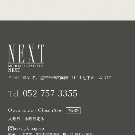
NEXT
〒464-0061 名古屋市千種区向陽1-11-14 池下ホームズ1F
052-757-3355
Tel.
Open 10:00 - Close 18:00
予約制
火曜日・水曜日定休
next_yk.nagoya
内装仕上工事業 愛知県知事許可（般―7）第112270号