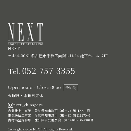
NEXT
〒464-0061 名古屋市千種区向陽1-11-14 池下ホームズ1F
052-757-3355
Tel.
Open 10:00 - Close 18:00
予約制
火曜日・水曜日定休
next_yk.nagoya
内装仕上工事業 愛知県知事許可（般―7）第112270号
電気通信工事業 愛知県知事許可（般―8）第112270号
古物商登録番号 愛知県公安委員会 第541012306000号
Copyright ©2026 NEXT All Rights Reserved.