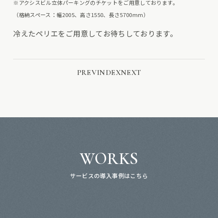
※アクシスビル立体パーキングのチケットをご用意しております。
（格納スペース：幅2005、高さ1550、長さ5700mm）
冷えたペリエをご用意してお待ちしております。
PREV
INDEX
NEXT
WORKS
サービスの導入事例はこちら