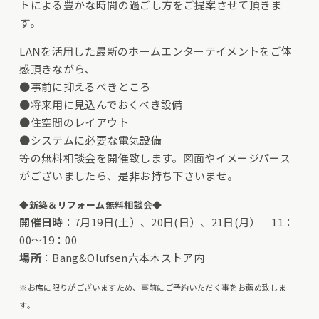
トによる豊かな時間の過ごし方をご提案させて頂きま
す。
LANを活用した最新のホームエンターテイメントをご体
感頂きながら、
●事前に抑えるべきところ
●将来用に見込んでおくべき設備
●住空間のレイアウト
●システムに必要な電気設備
等の無料相談会を開催致します。図面やイメージパース
がございましたら、是非お持ち下さいませ。
◆新築＆リフォーム無料相談会◆
開催日時
：7月19日(土）、20日(日）、21日(月） 11：
00～19：00
場所
：Bang&Olufsen六本木ストア内
※お席に限りがございますため、事前にご予約いただく事をお薦め致しま
す。