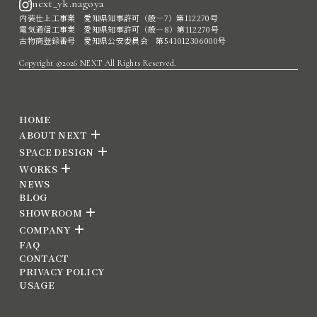
next_yk.nagoya
内装仕上工事業 愛知県知事許可（般―7）第112270号
電気通信工事業 愛知県知事許可（般―8）第112270号
古物商登録番号 愛知県公安委員会 第541012306000号
Copyright ©2026 NEXT All Rights Reserved.
HOME
ABOUT NEXT
SPACE DESIGN
WORKS
NEWS
BLOG
SHOWROOM
COMPANY
FAQ
CONTACT
PRIVACY POLICY
USAGE