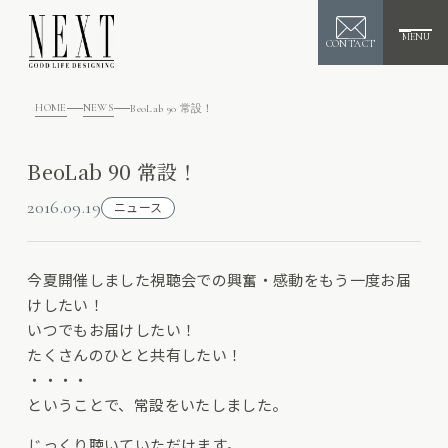
MENU
CONTACT
HOME
NEWS
BeoLab 90 常設！
BeoLab 90 常設！
2016.09.19
ニュース
今夏開催しました視聴会での興奮・感動をもう一度お届
けしたい！
いつでもお届けしたい！
たくさんのひとと共有したい！
・・・・
ということで、常設をいたしました。
じっくり聴いていただけます。