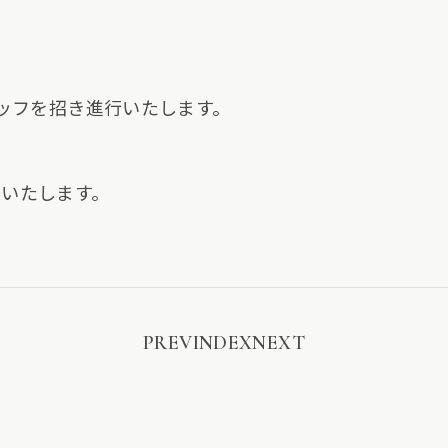
タッフを招き進行いたします。
いたします。
PREV
INDEX
NEXT