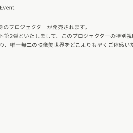
渾身のプロジェクターが発売されます。
ベント第2弾といたしまして、このプロジェクターの特別
ち返り、唯一無二の映像美世界をどこよりも早くご体感い