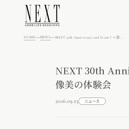
HOME
NEWS
NEXT 30th Anniversary 2nd Event ! ＝原点回帰＝圧倒的な映像美の体験会
NEXT 30th An
像美の体験会
2016.09.23
ニュース