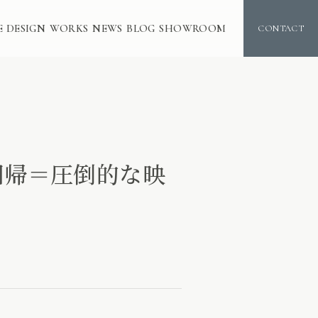
E DESIGN
WORKS
NEWS
BLOG
SHOWROOM
CONTACT
 ＝原点回帰＝圧倒的な映