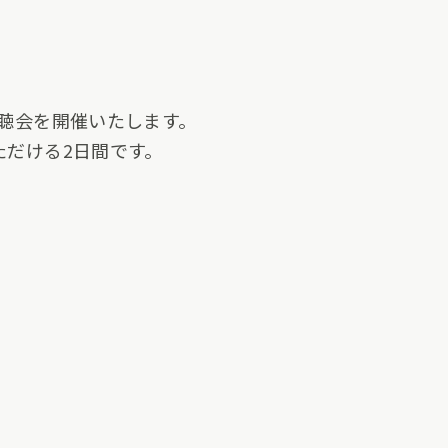
視聴会を開催いたします。
ただける2日間です。