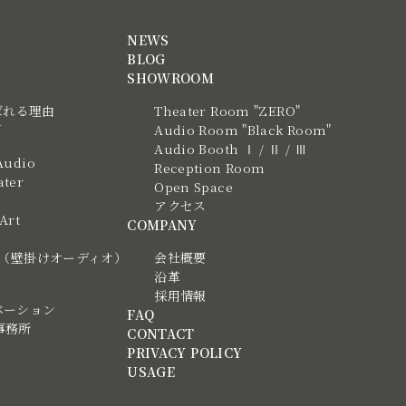
NEWS
BLOG
SHOWROOM
ばれる理由
Theater Room "ZERO"
N
Audio Room "Black Room"
Audio Booth Ⅰ / Ⅱ / Ⅲ
Audio
Reception Room
ter
Open Space
アクセス
 Art
COMPANY
tic（壁掛けオーディオ）
会社概要
沿革
採用情報
ベーション
FAQ
事務所
CONTACT
PRIVACY POLICY
USAGE