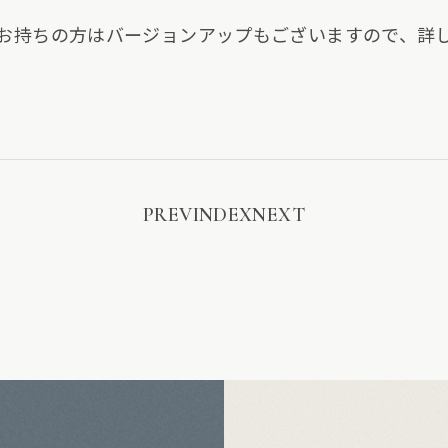
ーズをお持ちの方はバージョンアップもございますので、
PREV
INDEX
NEXT