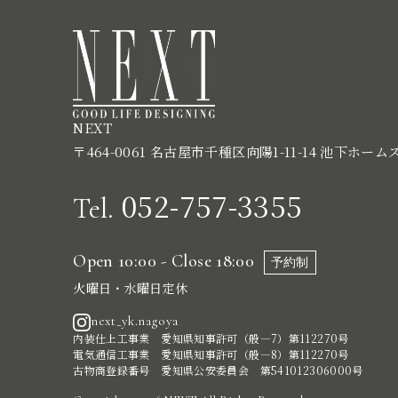
NEXT
〒464-0061 名古屋市千種区向陽1-11-14 池下ホーム
052-757-3355
Tel.
Open 10:00 - Close 18:00
予約制
火曜日・水曜日定休
next_yk.nagoya
内装仕上工事業 愛知県知事許可（般―7）第112270号
電気通信工事業 愛知県知事許可（般―8）第112270号
古物商登録番号 愛知県公安委員会 第541012306000号