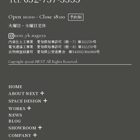
Open 10:00 - Close 18:00
予約制
火曜日・水曜日定休
next_yk.nagoya
内装仕上工事業 愛知県知事許可（般―7）第112270号
電気通信工事業 愛知県知事許可（般―8）第112270号
古物商登録番号 愛知県公安委員会 第541012306000号
Copyright ©2026 NEXT All Rights Reserved.
HOME
ABOUT NEXT
SPACE DESIGN
WORKS
NEWS
BLOG
SHOWROOM
COMPANY