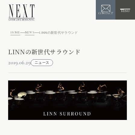
MENU
CONTACT
HOME
NEWS
LINNの新世代サラウンド
LINNの新世代サラウンド
2019.06.29
ニュース