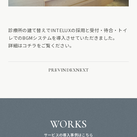
診療所の建て替えでINTELUXの採用と受付・待合・トイ
レでのBGMシステムを導入させていただきました。
詳細は
コチラ
をご覧ください。
PREV
INDEX
NEXT
WORKS
サービスの導入事例はこちら