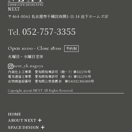
NEXT
〒464-0061 名古屋市千種区向陽1-11-14 池下ホームズ1F
052-757-3355
Tel.
Open 10:00 - Close 18:00
予約制
火曜日・水曜日定休
next_yk.nagoya
内装仕上工事業 愛知県知事許可（般―7）第112270号
電気通信工事業 愛知県知事許可（般―8）第112270号
古物商登録番号 愛知県公安委員会 第541012306000号
Copyright ©2026 NEXT All Rights Reserved.
HOME
ABOUT NEXT
SPACE DESIGN