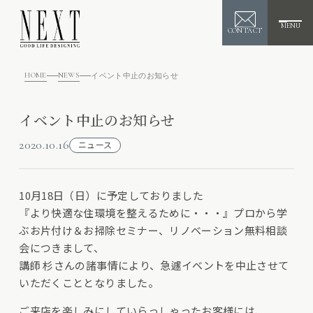
MENU
CONTACT
HOME
NEWS
イベント中止のお知らせ
イベント中止のお知らせ
2020.10.16
ニュース
10月18日（日）に予定しておりました
『より快適な住環境を整えるために・・・』プロから学
ぶお片付け＆お掃除セミナー、リノベーション無料相談
会につきまして、
講師 杉さんの諸事情により、急遽イベントを中止させて
いただくこととなりました。
ご来店を楽しみにしていらっしゃったお客様には、