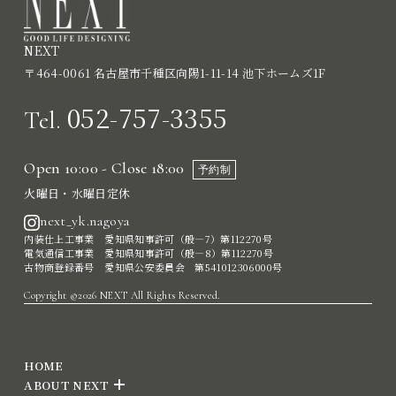
NEXT
〒464-0061 名古屋市千種区向陽1-11-14 池下ホームズ1F
052-757-3355
Tel.
Open 10:00 - Close 18:00
予約制
火曜日・水曜日定休
next_yk.nagoya
内装仕上工事業 愛知県知事許可（般―7）第112270号
電気通信工事業 愛知県知事許可（般―8）第112270号
古物商登録番号 愛知県公安委員会 第541012306000号
Copyright ©2026 NEXT All Rights Reserved.
HOME
ABOUT NEXT