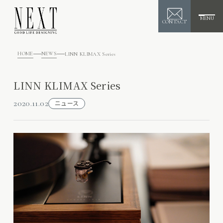
MENU
CONTACT
HOME
NEWS
LINN KLIMAX Series
LINN KLIMAX Series
2020.11.02
ニュース