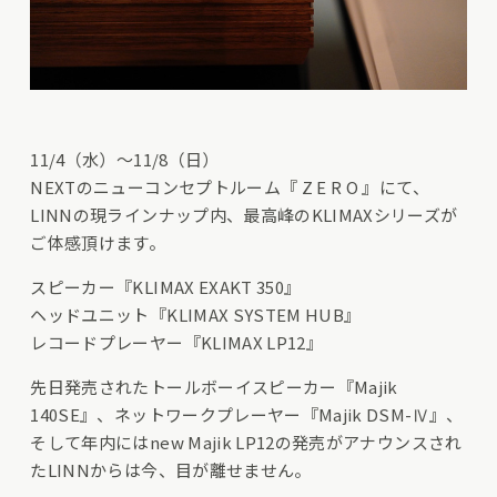
11/4（水）〜11/8（日）
NEXTのニューコンセプトルーム『 Z E R O 』にて、
LINNの現ラインナップ内、最高峰のKLIMAXシリーズが
ご体感頂けます。
スピーカー『KLIMAX EXAKT 350』
ヘッドユニット『KLIMAX SYSTEM HUB』
レコードプレーヤー『KLIMAX LP12』
先日発売されたトールボーイスピーカー『Majik
140SE』、ネットワークプレーヤー『Majik DSM-Ⅳ』、
そして年内にはnew Majik LP12の発売がアナウンスされ
たLINNからは今、目が離せません。