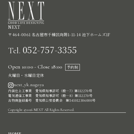
NEXT
〒464-0061 名古屋市千種区向陽1-11-14 池下ホームズ1F
052-757-3355
Tel.
Open 10:00 - Close 18:00
予約制
火曜日・水曜日定休
next_yk.nagoya
内装仕上工事業 愛知県知事許可（般―7）第112270号
電気通信工事業 愛知県知事許可（般―8）第112270号
古物商登録番号 愛知県公安委員会 第541012306000号
Copyright ©2026 NEXT All Rights Reserved.
HOME