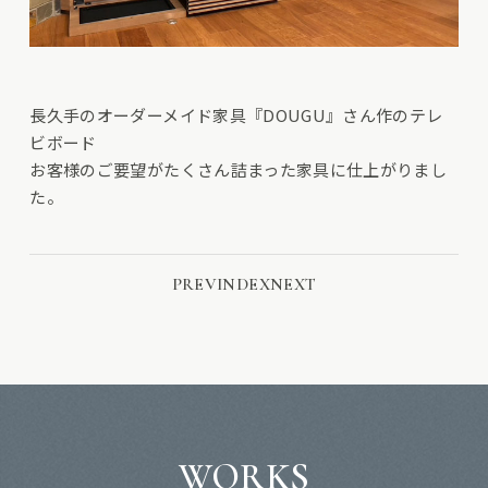
長久手のオーダーメイド家具『
DOUGU
』さん作のテレ
ビボード
お客様のご要望がたくさん詰まった家具に仕上がりまし
た。
PREV
INDEX
NEXT
WORKS