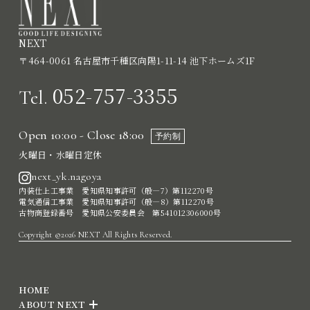
NEXT
〒464-0061 名古屋市千種区向陽1-11-14 池下ホームズ1F
052-757-3355
Tel.
Open 10:00 - Close 18:00
予約制
火曜日・水曜日定休
next_yk.nagoya
内装仕上工事業 愛知県知事許可（般―7）第112270号
電気通信工事業 愛知県知事許可（般―8）第112270号
古物商登録番号 愛知県公安委員会 第541012306000号
Copyright ©2026 NEXT All Rights Reserved.
HOME
ABOUT NEXT