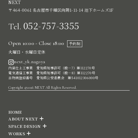
NEXT
〒464-0061 名古屋市千種区向陽1-11-14 池下ホームズ1F
052-757-3355
Tel.
Open 10:00 - Close 18:00
予約制
火曜日・水曜日定休
next_yk.nagoya
内装仕上工事業 愛知県知事許可（般―7）第112270号
電気通信工事業 愛知県知事許可（般―8）第112270号
古物商登録番号 愛知県公安委員会 第541012306000号
Copyright ©2026 NEXT All Rights Reserved.
HOME
ABOUT NEXT
SPACE DESIGN
WORKS