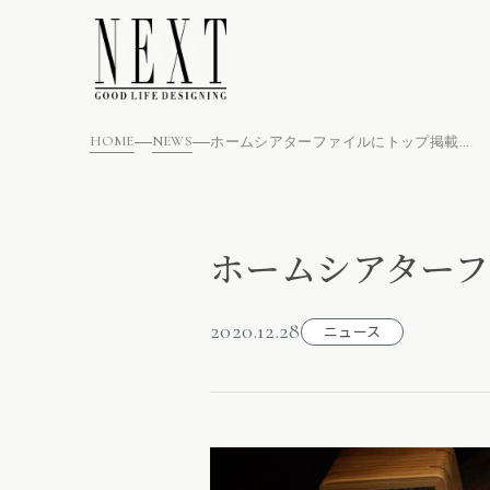
HOME
NEWS
ホームシアターファイルにトップ掲載されました
ホームシアター
2020.12.28
ニュース