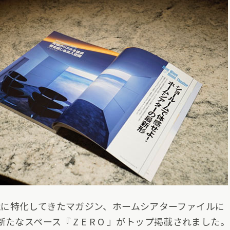
に特化してきたマガジン、ホームシアターファイルに
たなスペース『 Z E R O 』がトップ掲載されました。