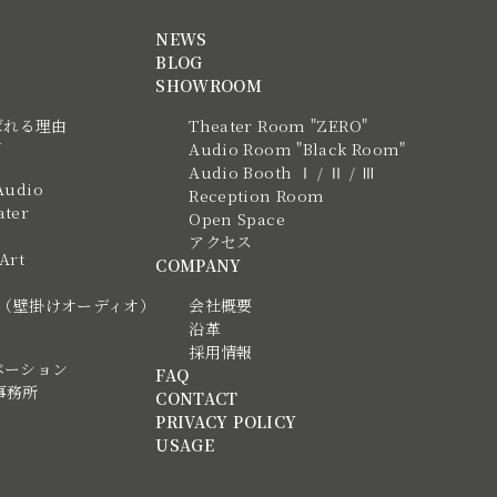
NEWS
BLOG
SHOWROOM
ばれる理由
Theater Room "ZERO"
N
Audio Room "Black Room"
Audio Booth Ⅰ / Ⅱ / Ⅲ
Audio
Reception Room
ter
Open Space
アクセス
 Art
COMPANY
tic（壁掛けオーディオ）
会社概要
沿革
採用情報
ベーション
FAQ
事務所
CONTACT
PRIVACY POLICY
USAGE