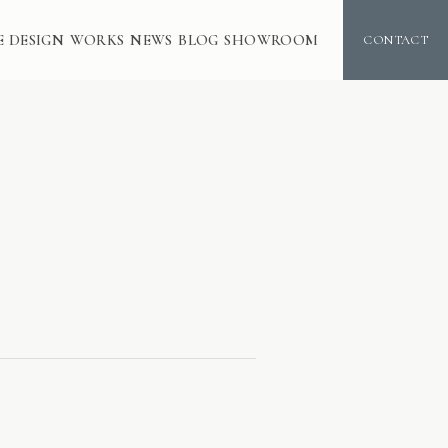
E DESIGN
WORKS
NEWS
BLOG
SHOWROOM
CONTACT
た