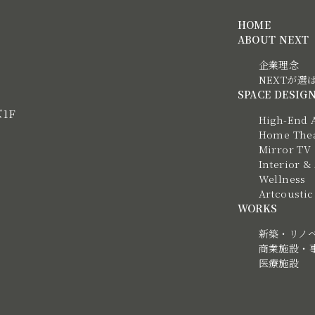
HOME
ABOUT NEXT
企業理念
NEXTが選
SPACE DESIG
ズ1F
High-End 
Home Thea
Mirror TV
Interior &
Wellness
Artcous
WORKS
新築・リノ
商業施設・
医療施設