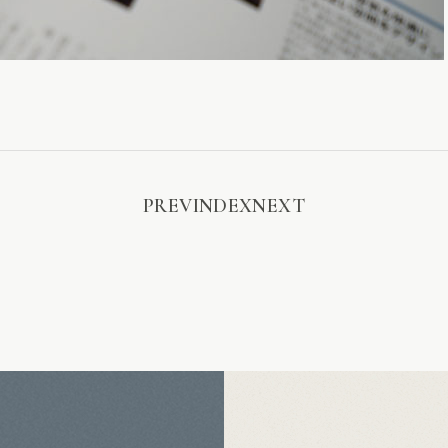
PREV
INDEX
NEXT