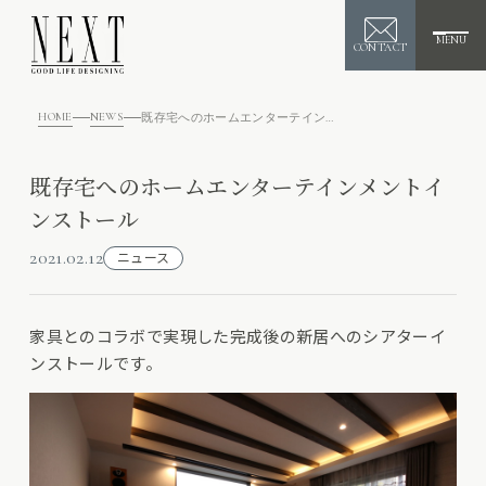
MENU
CONTACT
HOME
NEWS
既存宅へのホームエンターテインメントインストール
既存宅へのホームエンターテインメントイ
ンストール
2021.02.12
ニュース
家具とのコラボで実現した完成後の新居へのシアターイ
ンストールです。