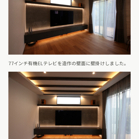
77インチ有機ELテレビを造作の壁面に壁掛けしました。